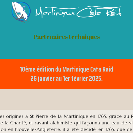
Partenaires techniques
10ème édition du Martinique Cata Raid
26 janvier au 1er février 2025.
ses origines à St Pierre de la Martinique en 1765, grâce a
e la Charité, et savant alchimiste qui façonna une eau-de-vie
ion en Nouvelle-Angleterre, il a été décidé, en 1765, que c