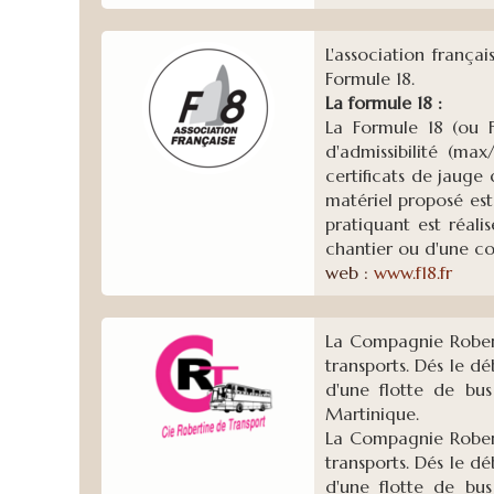
L'association frança
Formule 18.
La formule 18 :
La Formule 18 (ou F
d'admissibilité (max
certificats de jauge 
matériel proposé est
pratiquant est réali
chantier ou d'une c
web :
www.f18.fr
La Compagnie Robert
transports. Dés le d
d'une flotte de bus
Martinique.
La Compagnie Robert
transports. Dés le d
d'une flotte de bus