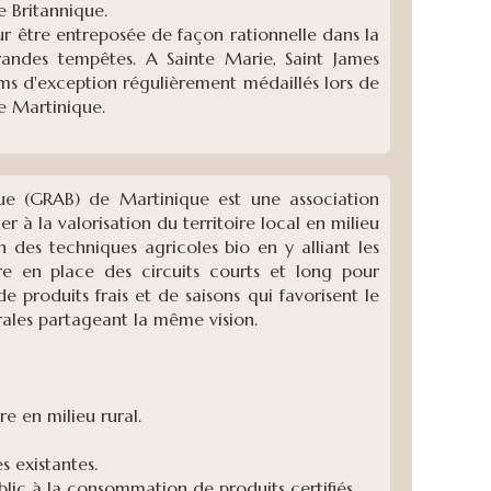
 Britannique.
r être entreposée de façon rationnelle dans la
randes tempêtes. A Sainte Marie, Saint James
ums d'exception régulièrement médaillés lors de
e Martinique.
ue (GRAB) de Martinique est une association
er à la valorisation du territoire local en milieu
on des techniques agricoles bio en y alliant les
re en place des circuits courts et long pour
 produits frais et de saisons qui favorisent le
rales partageant la même vision.
re en milieu rural.
 existantes.
blic à la consommation de produits certifiés.