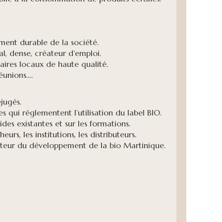
ent durable de la société.
al, dense, créateur d’emploi.
ires locaux de haute qualité.
éunions….
jugés.
s qui réglementent l’utilisation du label BIO.
aides existantes et sur les formations.
rs, les institutions, les distributeurs.
cteur du développement de la bio Martinique.