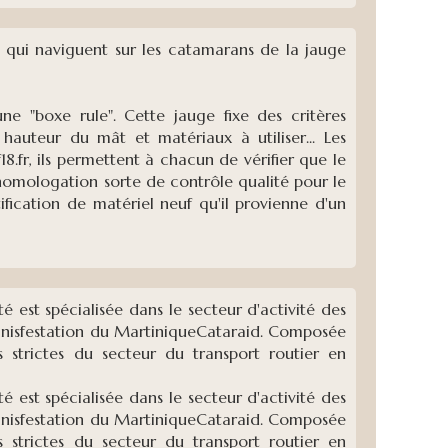
es qui naviguent sur les catamarans de la jauge
e "boxe rule". Cette jauge fixe des critères
, hauteur du mât et matériaux à utiliser... Les
8.fr, ils permettent à chacun de vérifier que le
 homologation sorte de contrôle qualité pour le
ification de matériel neuf qu'il provienne d'un
é est spécialisée dans le secteur d'activité des
 manisfestation du MartiniqueCataraid. Composée
 strictes du secteur du transport routier en
é est spécialisée dans le secteur d'activité des
 manisfestation du MartiniqueCataraid. Composée
 strictes du secteur du transport routier en