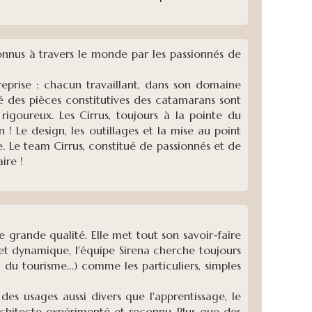
nnus à travers le monde par les passionnés de
reprise : chacun travaillant, dans son domaine
té des pièces constitutives des catamarans sont
rigoureux. Les Cirrus, toujours à la pointe du
! Le design, les outillages et la mise au point
 Le team Cirrus, constitué de passionnés et de
ire !
 grande qualité. Elle met tout son savoir-faire
 et dynamique, l'équipe Sirena cherche toujours
ls du tourisme…) comme les particuliers, simples
s usages aussi divers que l'apprentissage, le
 architecte expérimenté et reconnu. Plus que des