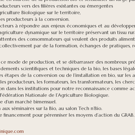
oducteurs vers des filières existantes ou émergentes
riculture Biologique sur le territoire,
s producteurs à la conversion.
ucteurs à répondre aux enjeux économiques et au développem
griculture dynamique sur le territoire préservant un tissu rur
ttentes des consommateurs qui veulent des produits alimenta
llectivement par de la formation, échanges de pratiques, r
r ce mode de production, et se débarrasser des nombreux pré
dements scientifiques et techniques de la bio, les bases légale
es étapes de la conversion ou de l’installation en bio, sur les 
s producteurs, les formateurs, les transformateurs, les chercheu
ion dans les institutions pour notre reconnaissance comme a
la Fédération Nationale de l’Agriculture Biologique.
ce d’un marché bimensuel.
n aux séminaires sur la Bio, au salon Tech n’Bio.
e financement pour pérenniser les moyens d’action du GRAB.
inique.com