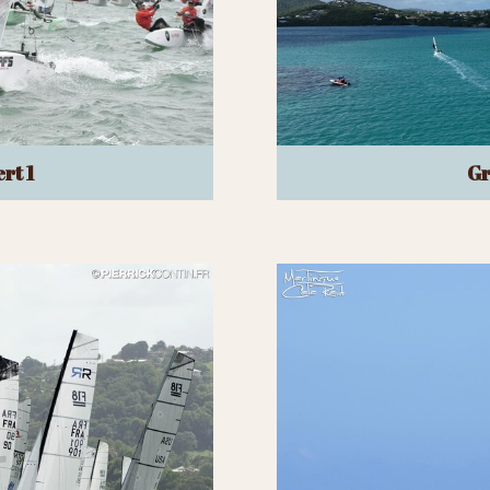
rt 1
Gr