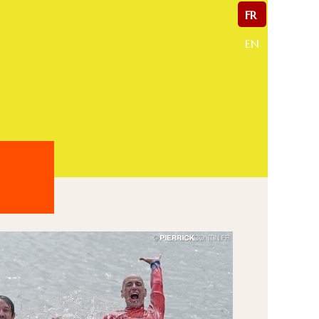
FR
EN