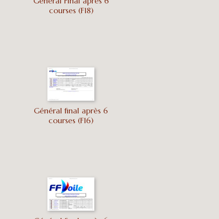
Général Final après 6
courses (F18)
Général final après 6
courses (F16)