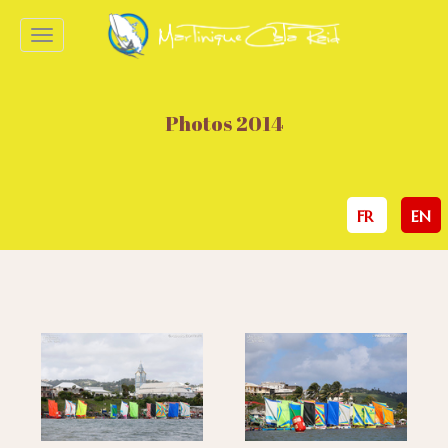
Toggle
navigation
Photos 2014
FR
EN